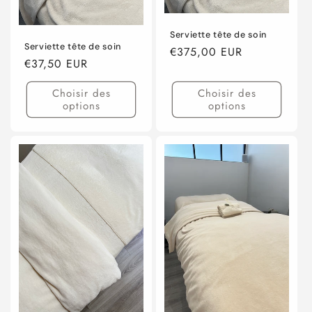
n
:
Serviette tête de soin
Serviette tête de soin
Prix
€375,00 EUR
Prix
€37,50 EUR
habituel
habituel
Choisir des
Choisir des
options
options